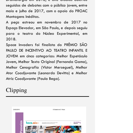
seguidos de debates com o público jovem, entre
maio e julho de 2017, com o apoio do PROAC
Montagens Inéditas.
A peça estreou em novembro de 2017 no
Espaço Elevador, em São Paulo, e depois seguiu
para o teatro do Núcleo Experimental, em
2018.
Space Invaders foi finalista do PRÊMIO SÃO
PAULO DE INCENTIVO AO TEATRO INFANTIL E
JOVEM em cinco categorias: Melhor Espetáculo
Jovem, Melhor Texto Original (Fernanda Gama),
Melhor Cenografia (Victor Merseguel), Melhor
Ator Coadjuvante (Leonardo Devitto) e Melhor
Atriz Coadjuvante (Paula Bega).
Clipping