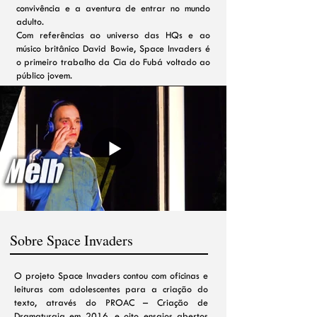
convivência e a aventura de entrar no mundo
adulto.
Com referências ao universo das HQs e ao
músico britânico David Bowie, Space Invaders é
o primeiro trabalho da Cia do Fubá voltado ao
público jovem.
Sobre Space Invaders
O projeto Space Invaders contou com oficinas e
leituras com adolescentes para a criação do
texto, através do PROAC – Criação de
Dramaturgia em 2016, e oito ensaios abertos