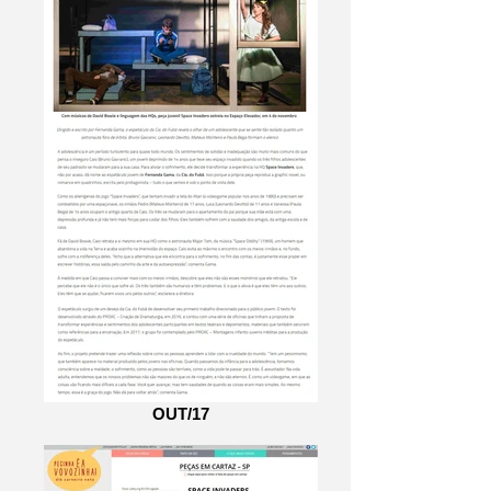
OUT/17